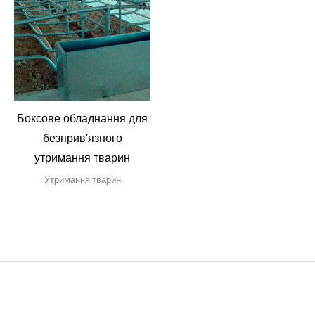
Боксове обладнання для
безприв’язного
утримання тварин
Утримання тварин