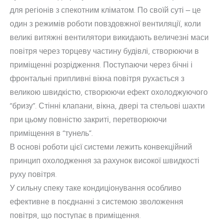
для регіонів з спекотним кліматом. По своїй суті – це
один з режимів роботи повздовжної вентиляції, коли
великі витяжні вентилятори викидають величезні маси
повітря через торцеву частину будівлі, створюючи в
приміщенні розрідження. Поступаючи через бічні і
фронтальні припливні вікна повітря рухається з
великою швидкістю, створюючи ефект охолоджуючого
“бризу”. Стінні клапани, вікна, двері та стельові шахти
при цьому повністю закриті, перетворюючи
приміщення в “тунель”.
В основі роботи цієї системи лежить конвекційний
принцип охолодження за рахунок високої швидкості
руху повітря.
У сильну спеку таке кондиціонування особливо
ефективне в поєднанні з системою зволоження
повітря, що поступає в приміщення.