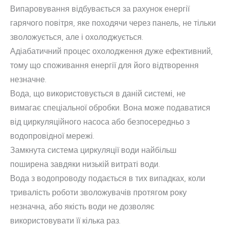
Випаровування відбувається за рахунок енергії
гарячого повітря, яке походячи через панель, не тільки
зволожується, але і охолоджується.
Адіабатичний процес охолодження дуже ефективний,
тому що споживання енергії для його відтворення
незначне.
Вода, що використовується в даній системі, не
вимагає спеціальної обробки. Вона може подаватися
від циркуляційного насоса або безпосередньо з
водопровідної мережі.
Замкнута система циркуляції води найбільш
поширена завдяки низькій витраті води.
Вода з водопроводу подається в тих випадках, коли
тривалість роботи зволожувачів протягом року
незначна, або якість води не дозволяє
використовувати її кілька раз.