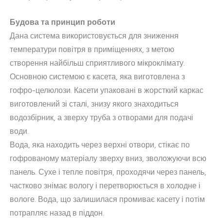
Будова та принцип роботи
Дана система використовується для зниження
температури повітря в приміщеннях, з метою
створення найбільш сприятливого мікроклімату.
Основною системою є касета, яка виготовлена з
гофро-целюлози. Касети упаковані в жорсткий каркас
виготовлений зі сталі, знизу якого знаходиться
водозбірник, а зверху труба з отворами для подачі
води.
Вода, яка находить через верхні отвори, стікає по
гофрованому матеріалу зверху вниз, зволожуючи всю
панель. Сухе і тепле повітря, проходячи через панель,
частково знімає вологу і перетворюється в холодне і
вологе. Вода, що залишилася промиває касету і потім
потрапляє назад в піддон.