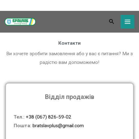
Перейти
Пошук
до
вмісту
Контакти
Ви хочете зробити замовлення або у вас є питання? Ми з
радістю вам допоможемо!
Відділ продажів
Тел.:
+38 (067) 826-59-02
Пошта:
bratslavplus@gmail.com