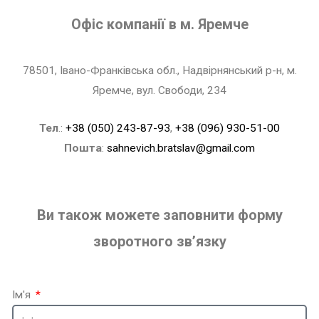
Офіс компанії в м. Яремче
78501, Івано-Франківська обл., Надвірнянський р-н, м.
Яремче, вул. Свободи, 234
Тел
.:
+38 (050) 243-87-93
,
+38 (096) 930-51-00
Пошта
:
sahnevich.bratslav@gmail.com
Ви також можете заповнити форму
зворотного зв’язку
Ім'я