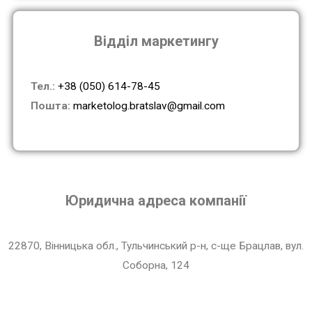
Відділ маркетингу
Тел.:
+38 (050) 614-78-45
Пошта:
marketolog.bratslav@gmail.com
Юридична адреса компанії
22870, Вінницька обл., Тульчинський р-н, с-ще Брацлав, вул.
Соборна, 124