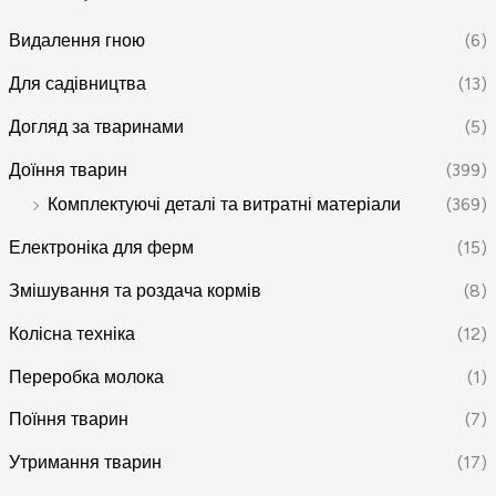
Видалення гною
(6)
Для садівництва
(13)
Догляд за тваринами
(5)
Доїння тварин
(399)
Комплектуючі деталі та витратні матеріали
(369)
Електроніка для ферм
(15)
Змішування та роздача кормів
(8)
Колісна техніка
(12)
Переробка молока
(1)
Поїння тварин
(7)
Утримання тварин
(17)