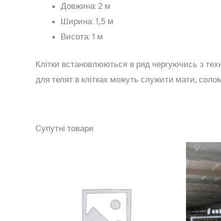
Довжина: 2 м
Ширина: 1,5 м
Висота: 1 м
Клітки встановлюються в ряд чергуючись з техн
для телят в клітках можуть служити мати, соло
Супутні товари