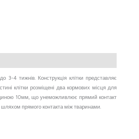
о 3-4 тижнів. Конструкція клітки представляє
стині клітки розміщені два кормових місця для
овщиною 10мм, що унеможливлює прямий контакт
й шляхом прямого контакта між тваринами.