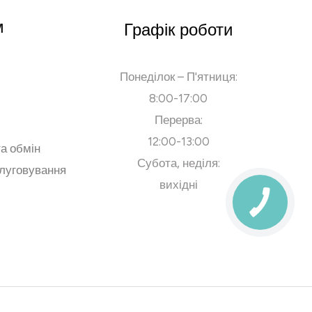
м
Графік роботи
Понеділок – П'ятниця:
8:00-17:00
Перерва:
12:00-13:00
а обмін
Субота, неділя:
слуговування
вихідні