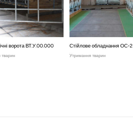
ічні ворота ВТ.У.00.000
Стійлове обладнання ОС-2
 тварин
Утримання тварин