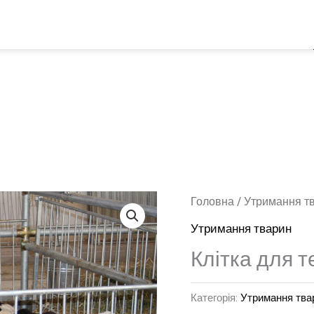
П
ПОСЛУГИ
СТАТТІ
КОНТАКТИ
Головна
/
Утримання т
Утримання тварин
Клітка для т
Категорія:
Утримання тва