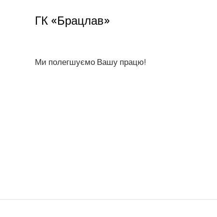
ГК «Брацлав»
Ми полегшуємо Вашу працю!