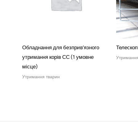
Обладнання для безприв’язного
Телескоп
утримання корів СС (1 умовне
Утримання
місце)
Утримання тварин