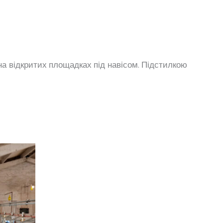
на відкритих площадках під навісом. Підстилкою