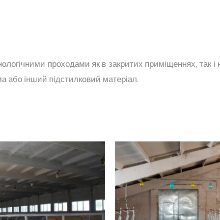
ологічними проходами як в закритих приміщеннях, так і 
ма або інший підстилковий матеріал.