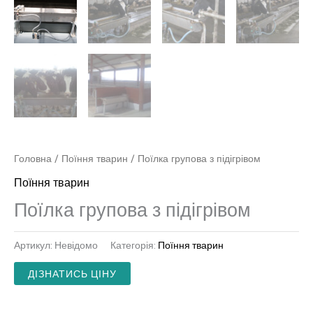
Головна
/
Поїння тварин
/ Поїлка групова з підігрівом
Поїння тварин
Поїлка групова з підігрівом
Артикул:
Невідомо
Категорія:
Поїння тварин
ДІЗНАТИСЬ ЦІНУ