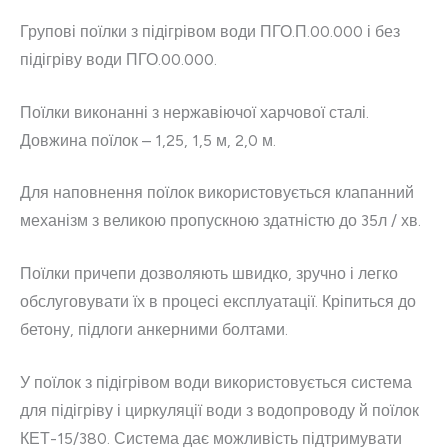
Групові поїлки з підігрівом води ПГО.П.00.000 і без
підігріву води ПГО.00.000.
Поїлки виконанні з нержавіючої харчової сталі.
Довжина поїлок – 1,25, 1,5 м, 2,0 м.
Для наповнення поїлок використовується клапанний
механізм з великою пропускною здатністю до 35л / хв.
Поїлки причепи дозволяють швидко, зручно і легко
обслуговувати їх в процесі експлуатації. Кріпиться до
бетону, підлоги анкерними болтами.
У поїлок з підігрівом води використовується система
для підігріву і циркуляції води з водопроводу й поїлок
КЕТ-15/380. Система дає можливість підтримувати