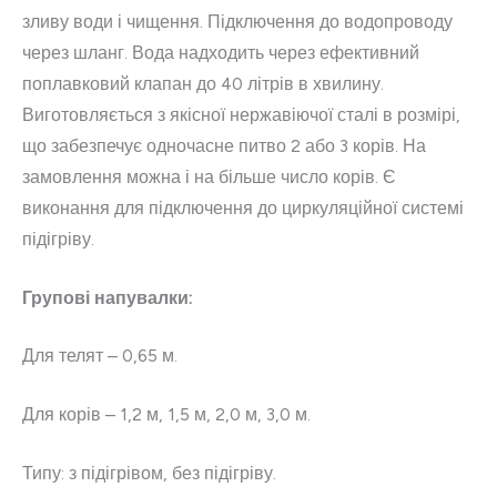
зливу води і чищення. Підключення до водопроводу
через шланг. Вода надходить через ефективний
поплавковий клапан до 40 літрів в хвилину.
Виготовляється з якісної нержавіючої сталі в розмірі,
що забезпечує одночасне питво 2 або 3 корів. На
замовлення можна і на більше число корів. Є
виконання для підключення до циркуляційної системі
підігріву.
Групові напувалки:
Для телят – 0,65 м.
Для корів – 1,2 м, 1,5 м, 2,0 м, 3,0 м.
Типу: з підігрівом, без підігріву.