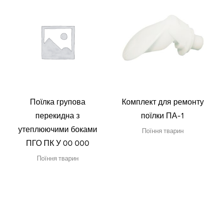
Поїлка групова
Комплект для ремонту
перекидна з
поїлки ПА-1
утеплюючими боками
Поїння тварин
ПГО ПК У 00 000
Поїння тварин