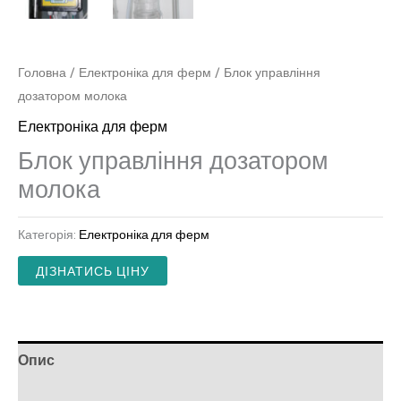
Головна
/
Електроніка для ферм
/ Блок управління
дозатором молока
Електроніка для ферм
Блок управління дозатором
молока
Категорія:
Електроніка для ферм
ДІЗНАТИСЬ ЦІНУ
Опис
Відгуки (0)