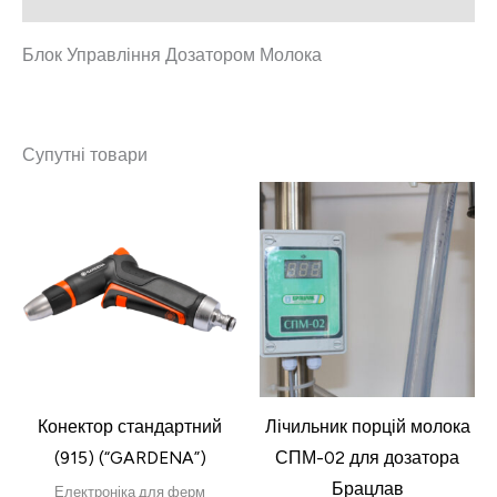
Блок Управління Дозатором Молока
Супутні товари
Конектор стандартний
Лічильник порцій молока
(915) (“GARDENA”)
СПМ-02 для дозатора
Брацлав
Електроніка для ферм