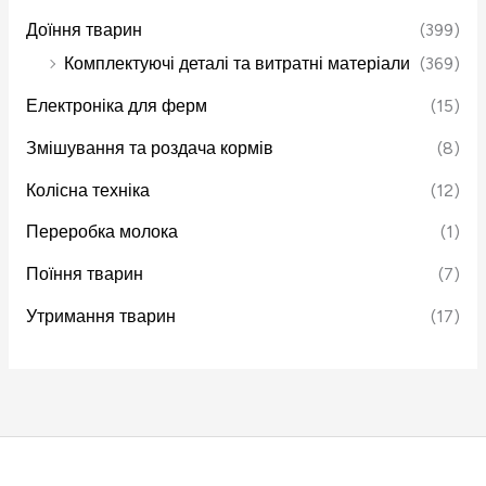
Доїння тварин
(399)
Комплектуючі деталі та витратні матеріали
(369)
Електроніка для ферм
(15)
Змішування та роздача кормів
(8)
Колісна техніка
(12)
Переробка молока
(1)
Поїння тварин
(7)
Утримання тварин
(17)