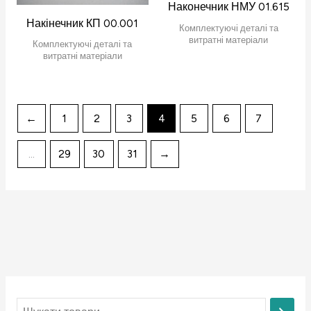
Наконечник НМУ 01.615
Накінечник КП 00.001
Комплектуючі деталі та
витратні матеріали
Комплектуючі деталі та
витратні матеріали
←
1
2
3
4
5
6
7
…
29
30
31
→