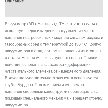
Описание
Отзывы (0)
Вакуумметр (ВП3-У-100-1х1,5 ТУ 25-02.180335-84)
используется для измерения вакуумметрического
давления неагрессивных к медным сплавам, жидких и
газообразных сред с температурой до 150 ° C. Корпус
вакуумметров в стандартном исполнении изготовлен
из стали, механизм — из латунного сплава. Принцип
действия основан на зависимости деформации
чувствительного элемента от измеряемого давления.
В качестве чувствительного элемента используется
трубка Бурдона. Под влиянием измеряемого
давления свободный конец трубки перемещается с
помощью специального механизма и вращает стрелку
вакуумметра.