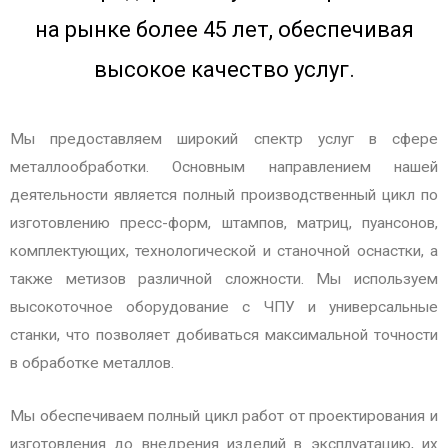
на рынке более 45 лет, обеспечивая
u
s
высокое качество услуг.
Мы предоставляем широкий спектр услуг в сфере
металлообработки. Основным направлением нашей
деятельности является полный производственный цикл по
изготовлению пресс-форм, штампов, матриц, пуансонов,
комплектующих, технологической и станочной оснастки, а
также метизов различной сложности. Мы используем
высокоточное оборудование с ЧПУ и универсальные
станки, что позволяет добиваться максимальной точности
в обработке металлов.
Мы обеспечиваем полный цикл работ от проектирования и
изготовления до внедрения изделий в эксплуатацию, их