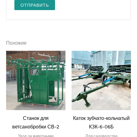
Похожие
Станок для
Каток зубчато-кольчатый
ветсанобробки СВ-2
КЗК-6-06Б
Уход за животными
Для садоводства